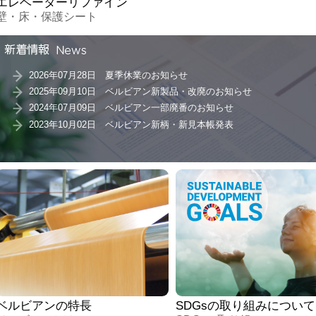
エレベーターリファイン
壁・床・保護シート
2026年07月28日 夏季休業のお知らせ
2025年09月10日 ベルビアン新製品・改廃のお知らせ
2024年07月09日 ベルビアン一部廃番のお知らせ
2023年10月02日 ベルビアン新柄・新見本帳発表
ベルビアンの特長
SDGsの取り組みについて