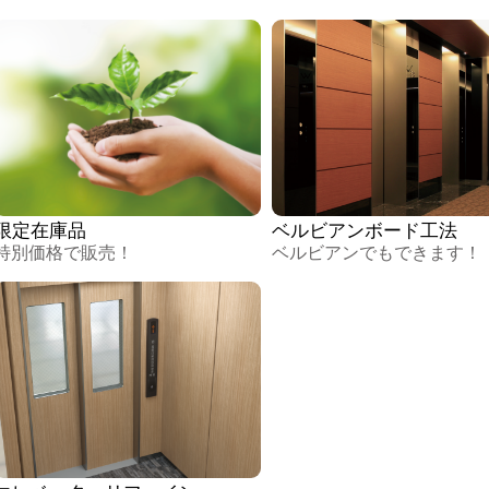
限定在庫品
ベルビアンボード工法
特別価格で販売！
ベルビアンでもできます！