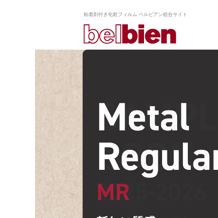
粘着剤付き化粧フィルム ベルビアン総合サイト